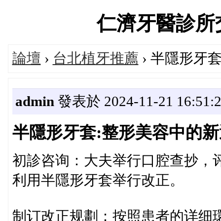
仁濟牙醫診所交流論
論壇
›
台北植牙推薦
› 半隱形牙
admin
發表於 2024-11-21 16:51:
半隱形牙套:整形美容中的新
初診咨询：大夫举行口腔查抄，
利用半隱形牙套举行改正。
制订改正规劃：按照患者的详细