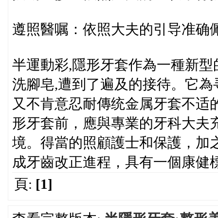
遵照醫嘱：依照大夫的引导准确
半運動彩,隱形牙套作為一種新
洗腳皂,遭到了遍及的接待。它為
又不肯意忍耐傳统金属牙套不适
形牙套前，應與專業的牙科大夫
境。得當的照顧護士和保護，加
成牙齒改正進程，具有一個康健
頁:
[1]