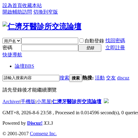
設為首頁
收藏本站
開啟輔助訪問
切換到窄版
找回密碼
自動登錄
密碼
立即註冊
登錄
快捷導航
論壇
BBS
搜索
熱搜:
活動
交友
discuz
搜索
請先登錄後才能繼續瀏覽
Archiver
|
手機版
|
小黑屋
|
仁濟牙醫診所交流論壇
GMT+8, 2026-8-6 23:58
, Processed in 0.014596 second(s), 0 queries
Powered by
Discuz!
X3.3
© 2001-2017
Comsenz Inc.