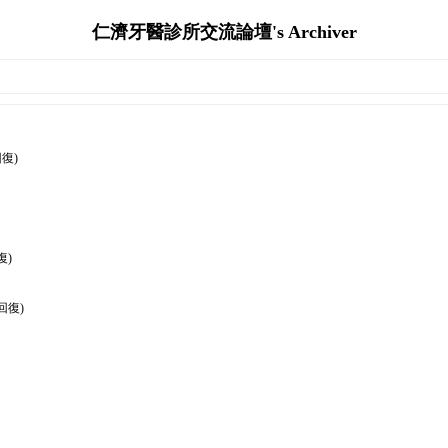
仁濟牙醫診所交流論壇's Archiver
復)
復)
回復)