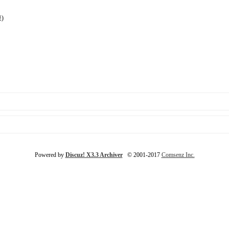
)
Powered by
Discuz! X3.3 Archiver
© 2001-2017
Comsenz Inc.