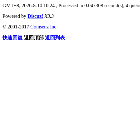
GMT+8, 2026-8-10 10:24
, Processed in 0.047308 second(s), 4 querie
Powered by
Discuz!
X3.3
© 2001-2017
Comsenz Inc.
快速回復
返回頂部
返回列表