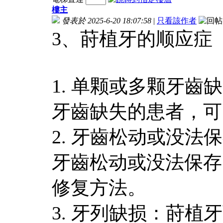
樓主
發表於 2025-6-20 18:07:58
|
只看該作者
3、莳植牙的顺应症
1. 单颗或多颗牙
牙齒缺失的患者，可
2. 牙齒松动或没
牙齒松动或没法保存
修复方法。
3. 牙列缺损：莳