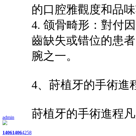
的口腔雅觀度和品味
4. 颌骨畸形：對付
齒缺失或错位的患者
腕之一。
4、莳植牙的手術進
莳植牙的手術進程凡
admin
1406
1406
4258